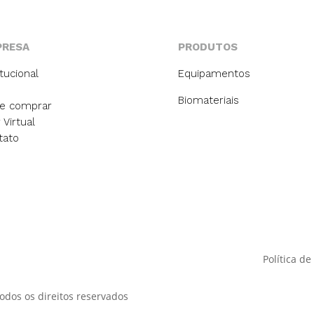
PRESA
PRODUTOS
itucional
Equipamentos
Biomateriais
e comprar
 Virtual
tato
Política de
dos os direitos reservados