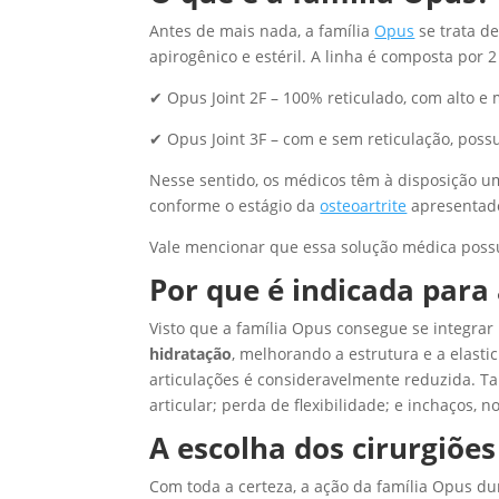
Antes de mais nada, a família
Opus
se trata 
apirogênico e estéril. A linha é composta por 
✔ Opus Joint 2F – 100% reticulado, com alto e
✔ Opus Joint 3F – com e sem reticulação, possu
Nesse sentido, os médicos têm à disposição 
conforme o estágio da
osteoartrite
apresentado
Vale mencionar que essa solução médica possui 
Por que é indicada para 
Visto que a família Opus consegue se integrar 
hidratação
, melhorando a estrutura e a elast
articulações é consideravelmente reduzida. Ta
articular; perda de flexibilidade; e inchaços, 
A escolha dos cirurgiões
Com toda a certeza, a ação da família Opus d