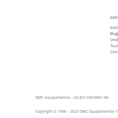
EM
Inst
Blog
Ond
Tour
Con
DMC equipamentos – 02.827.605/0001-86
Copyright © 1998 – 2023 DMC Equipamentos To