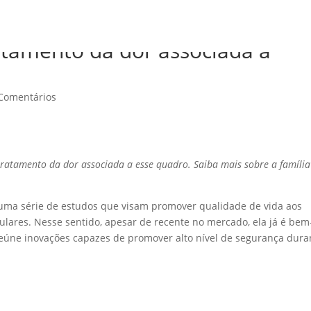
atamento da dor associada à
Comentários
tratamento da dor associada a esse quadro. Saiba mais sobre a família
 uma série de estudos que visam promover qualidade de vida aos
ulares. Nesse sentido, apesar de recente no mercado, ela já é bem
eúne inovações capazes de promover alto nível de segurança dura