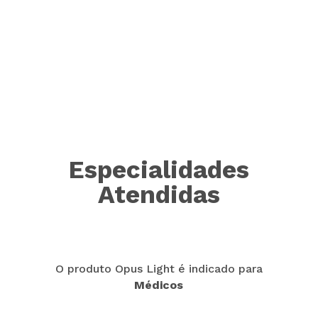
A agulha não acompanha o produto.
Especialidades
Atendidas
O produto Opus Light é indicado para
Médicos