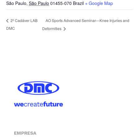
São Paulo
,
São Paulo
01455-070
Brazil
+ Google Map
AO Sports Advanced Seminar—Knee Injuries and
2º Cadáver LAB
DMC
Deformities
EMPRESA