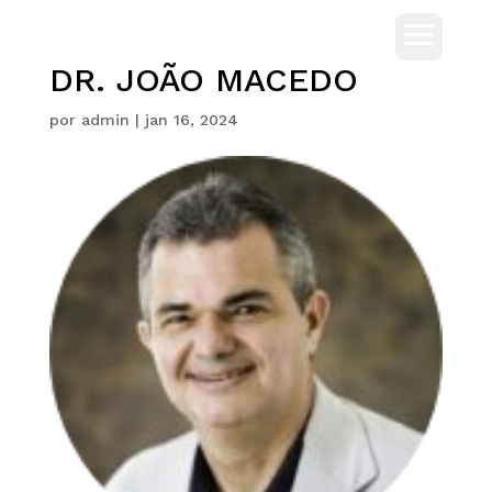
DR. JOÃO MACEDO
por
admin
|
jan 16, 2024